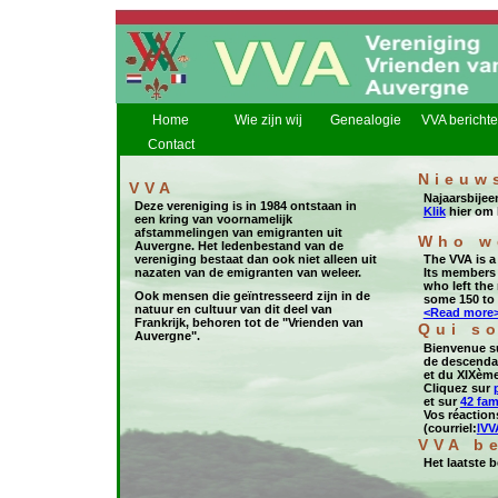
Home
Wie zijn wij
Genealogie
VVA bericht
Contact