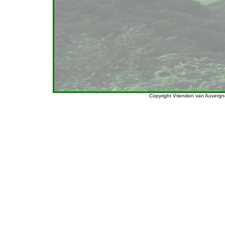
Copyright Vrienden van Auverg